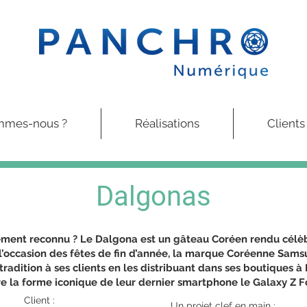
mmes-nous ?
Réalisations
Clients
Dalgonas
rement reconnu ? Le Dalgona est un gâteau Coréen rendu célèb
l’occasion des fêtes de fin d’année, la marque Coréenne
Sams
radition à ses clients en les distribuant dans ses boutiques à P
ire la forme iconique de leur dernier smartphone le
Galaxy Z F
Client :
Un projet clef en main :