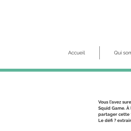
Accueil
Qui so
Vous l’avez su
Squid Game. À 
partager cette t
Le défi ? extra