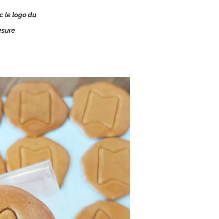
 le logo du
esure