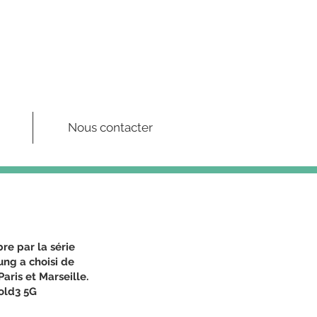
Nous contacter
re par la série
ung
a choisi de
aris et Marseille.
old3 5G