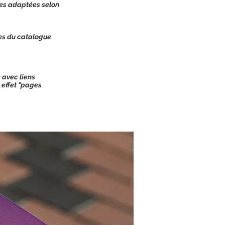
es adaptées selon
es du catalogue
 avec liens
 effet "pages