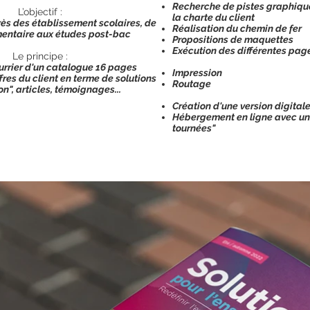
Recherche de pistes graphiqu
L’objectif :
la charte du client
ès des établissement scolaires, de
Réalisation du chemin de fer
émentaire aux études post-bac
Propositions de maquettes
Exécution des différentes pag
Le principe :
urrier d'un catalogue 16 pages
Impression
fres du client en terme de solutions
Routage
n", articles, témoignages...
Création d'une version digitale
Hébergement en ligne avec un
tournées"