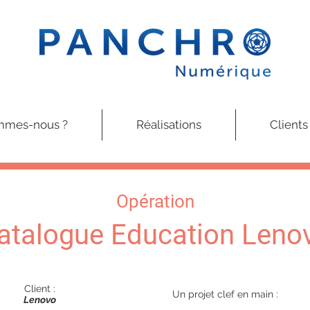
mmes-nous ?
Réalisations
Clients
Opération
atalogue Education Leno
Client :
Un projet clef en main :
Lenovo