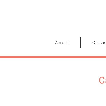
Accueil
Qui so
C