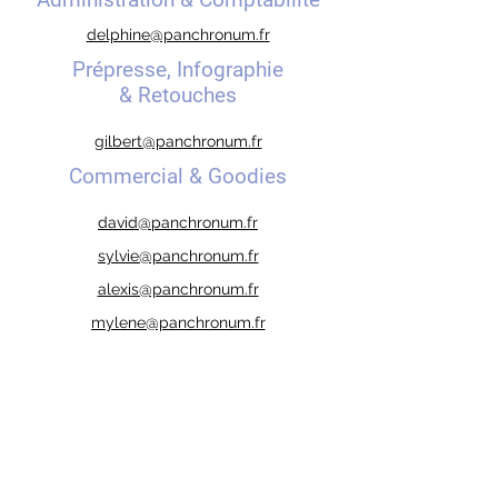
delphine@panchronum.fr
Prépresse, Infographie
& Retouches
gilbert@panchronum.fr
Commercial & Goodies
david@panchronum.fr
sylvie@panchronum.fr
alexis@panchronum.fr
mylene@panchronum.fr